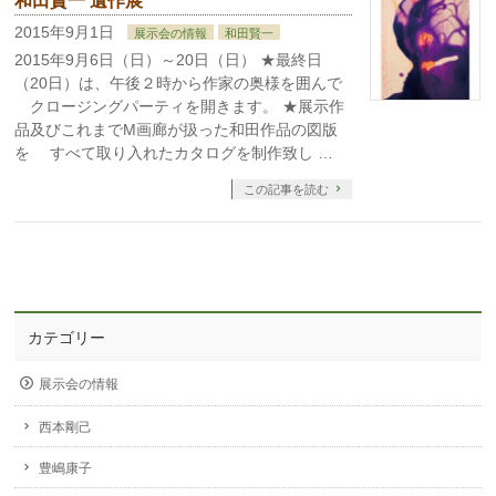
和田賢一 遺作展
2015年9月1日
展示会の情報
和田賢一
2015年9月6日（日）～20日（日） ★最終日
（20日）は、午後２時から作家の奥様を囲んで
クロージングパーティを開きます。 ★展示作
品及びこれまでM画廊が扱った和田作品の図版
を すべて取り入れたカタログを制作致し …
この記事を読む
カテゴリー
展示会の情報
西本剛己
豊嶋康子