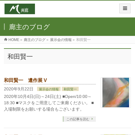
廊主のブログ
HOME
»
廊主のブログ
»
展示会の情報
»
和田賢一
和田賢一
和田賢一 遺作展 V
2020年9月22日
展示会の情報
和田賢一
2020年10月4日(日)～24日(土) ■Open/10:00～
18:30 ■マスクをご用意してご来廊ください。 ■
入場制限をお願いする場合もございます。
この記事を読む