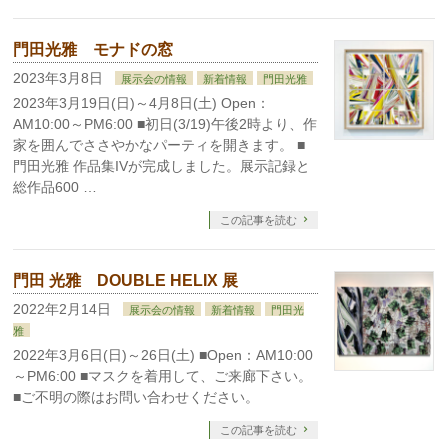
門田光雅 モナドの窓
2023年3月8日
展示会の情報
新着情報
門田光雅
2023年3月19日(日)～4月8日(土) Open：
AM10:00～PM6:00 ■初日(3/19)午後2時より、作
家を囲んでささやかなパーティを開きます。 ■
門田光雅 作品集IVが完成しました。展示記録と
総作品600 …
この記事を読む
門田 光雅 DOUBLE HELIX 展
2022年2月14日
展示会の情報
新着情報
門田光
雅
2022年3月6日(日)～26日(土) ■Open：AM10:00
～PM6:00 ■マスクを着用して、ご来廊下さい。
■ご不明の際はお問い合わせください。
この記事を読む