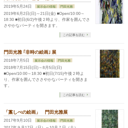
2019年5月24日
展示会の情報
門田光雅
2019年6月2日(日)～21日(金) ■Open/10:00～
18:30 ■初日(6/2)午後２時より、作家を囲んでさ
さやかなパーティを開きます。
この記事を読む
門田光雅 ｢非時の絵画｣ 展
2018年7月5日
展示会の情報
門田光雅
2018年7月15日(日)～8月5日(日)
■Open/10:00～18:30 ■初日(7/15)午後２時よ
り、作家を囲んでささやかなパーティを開きま
す。
この記事を読む
「藁しべの絵画」 門田光雅展
2017年9月10日
展示会の情報
門田光雅
2017年９月17日（日）～10月７日（土）