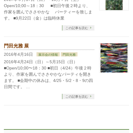
Open/10;00～18：30 ■初日午後２時より、
作家を囲んでささやかな パーティーを致しま
す。 ■9月22日（金）は臨時休業
この記事を読む
門田光雅 展
2016年4月16日
展示会の情報
門田光雅
2016年4月24日（日）～5月15日（日）
■Open/10;00〜18：30 ■初日（4/24）午後２時
より、作家を囲んでささやかなパーティを開き
ます。 ■会期中の休みは、4/25・5/2・8・9の四
日間です。 …
この記事を読む