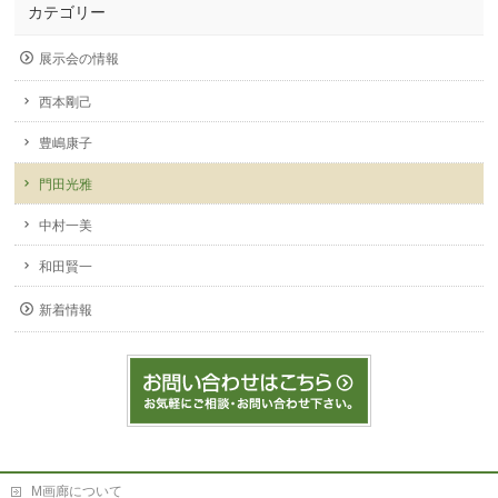
カテゴリー
展示会の情報
西本剛己
豊嶋康子
門田光雅
中村一美
和田賢一
新着情報
M画廊について