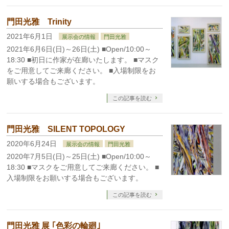
門田光雅 Trinity
2021年6月1日
展示会の情報
門田光雅
2021年6月6日(日)～26日(土) ■Open/10:00～
18:30 ■初日に作家が在廊いたします。 ■マスク
をご用意してご来廊ください。 ■入場制限をお
願いする場合もございます。
この記事を読む
門田光雅 SILENT TOPOLOGY
2020年6月24日
展示会の情報
門田光雅
2020年7月5日(日)～25日(土) ■Open/10:00～
18:30 ■マスクをご用意してご来廊ください。 ■
入場制限をお願いする場合もございます。
この記事を読む
門田光雅 展 ｢色彩の輪廻｣